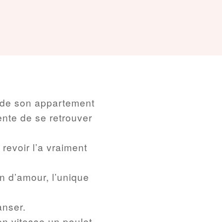
e de son appartement
ente de se retrouver
 revoir l’a vraiment
n d’amour, l’unique
anser.
 en vitesse un poulet