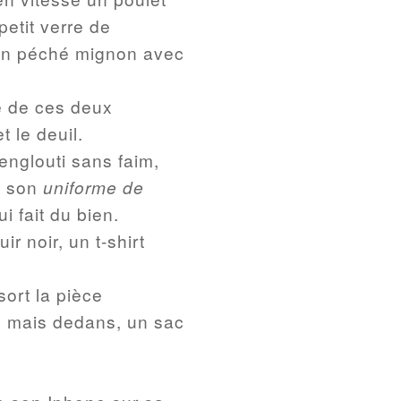
 petit verre de
on péché mignon avec
e de ces deux
t le deuil.
englouti sans faim,
t son
uniforme de
i fait du bien.
ir noir, un t-shirt
ort la pièce
ne mais dedans, un sac