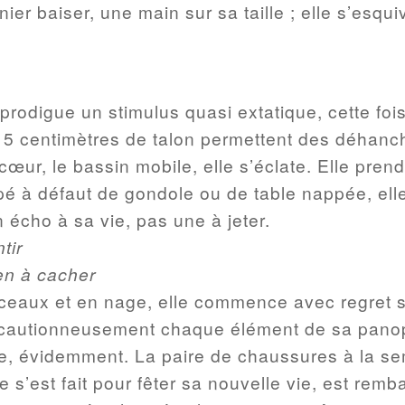
nier baiser, une main sur sa taille ; elle s’esqui
 prodigue un stimulus quasi extatique, cette fois
15 centimètres de talon permettent des déhanc
 cœur, le bassin mobile, elle s’éclate. Elle pre
pé à défaut de gondole ou de table nappée, ell
écho à sa vie, pas une à jeter.
tir
ien à cacher
eaux et en nage, elle commence avec regret s
récautionneusement chaque élément de sa panop
e, évidemment. La paire de chaussures à la sem
e s’est fait pour fêter sa nouvelle vie, est rem