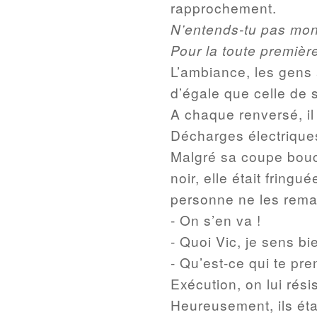
rapprochement.
N’entends-tu pas mon
Pour la toute première
L’ambiance, les gens 
d’égale que celle de 
A chaque renversé, il l
Décharges électrique
Malgré sa coupe bouc
noir, elle était frin
personne ne les remar
- On s’en va !
- Quoi Vic, je sens b
- Qu’est-ce qui te pr
Exécution, on lui résis
Heureusement, ils éta