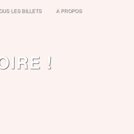
OUS LES BILLETS
A PROPOS
OIRE !