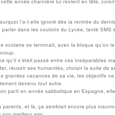
 cette année charnière lui revient en tête, com
urquoi l’a-t-elle ignoré dès la rentrée du dernie
i parler dans les couloirs du Lycée, tenté SMS e
scolaire se terminait, avec la bloque qu’on leu
ucoup.
e qu’il s’était passé entre ces inséparables ma
ter, réussir ses humanités, choisir la suite de s
us grandes vacances de sa vie, les objectifs n
bitement devenu tout autre.
çon parti en année sabbatique en Espagne, elle 
ses parents, et là, ça semblait encore plus insu
 son meilleur ami.