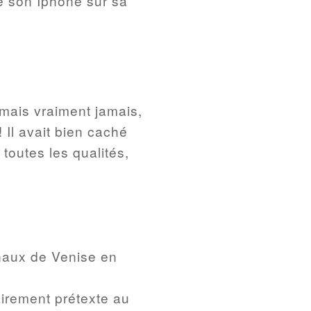
se son Iphone sur sa
 mais vraiment jamais,
 Il avait bien caché
toutes les qualités,
canaux de Venise en
airement prétexte au