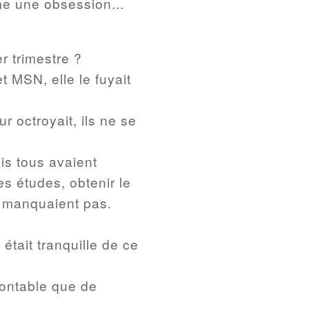
me une obsession...
r trimestre ?
t MSN, elle le fuyait
r octroyait, ils ne se
is tous avaient
es études, obtenir le
e manquaient pas.
était tranquille de ce
rmontable que de