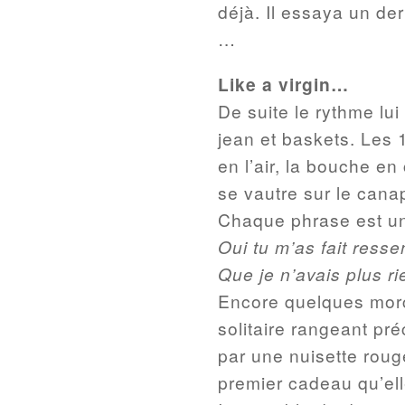
déjà. Il essaya un der
…
Like a virgin…
De suite le rythme lui
jean et baskets. Les 
en l’air, la bouche en
se vautre sur le cana
Chaque phrase est un 
Oui tu m’as fait ressen
Que je n’avais plus r
Encore quelques morc
solitaire rangeant p
par une nuisette roug
premier cadeau qu’ell