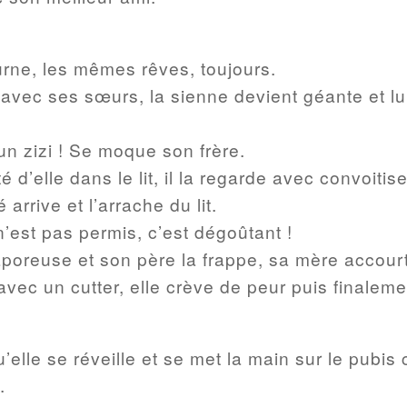
ourne, les mêmes rêves, toujours.
 avec ses sœurs, la sienne devient géante et lui
un zizi ! Se moque son frère.
é d’elle dans le lit, il la regarde avec convoitis
arrive et l’arrache du lit.
n’est pas permis, c’est dégoûtant !
poreuse et son père la frappe, sa mère accourt
vec un cutter, elle crève de peur puis finalement
u’elle se réveille et se met la main sur le pub
.