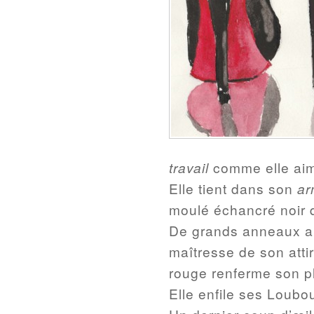
travail
comme elle aime 
Elle tient dans son
ar
moulé échancré noir qu
De grands anneaux aux
maîtresse de son atti
rouge renferme son pl
Elle enfile ses Loubo