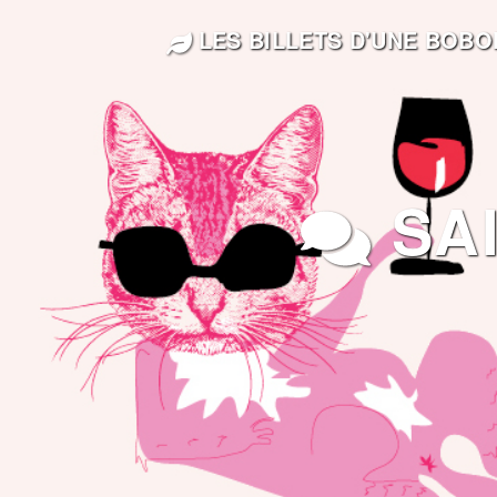
LES BILLETS D'UNE BOB
SAI