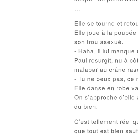
…
Elle se tourne et ret
Elle joue à la poupée
son trou asexué.
- Haha, il lui manque 
Paul resurgit, nu à côt
malabar au crâne rasé 
- Tu ne peux pas, ce 
Elle danse en robe va
On s’approche d’elle a
du bien.
C’est tellement réel q
que tout est bien sauf