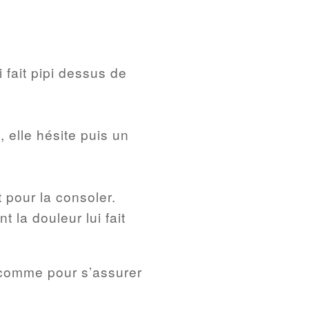
 fait pipi dessus de
e, elle hésite puis un
 pour la consoler.
 la douleur lui fait
is comme pour s’assurer