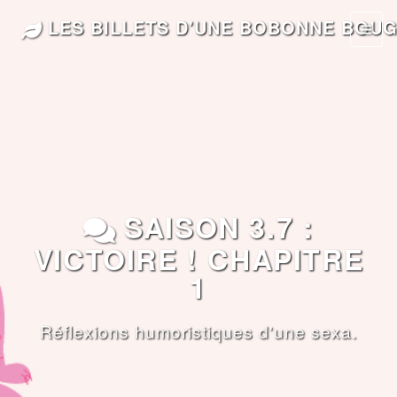
LES BILLETS D'UNE BOBONNE BOU
SAISON 3.7 :
VICTOIRE ! CHAPITRE
1
Réflexions humoristiques d'une sexa.