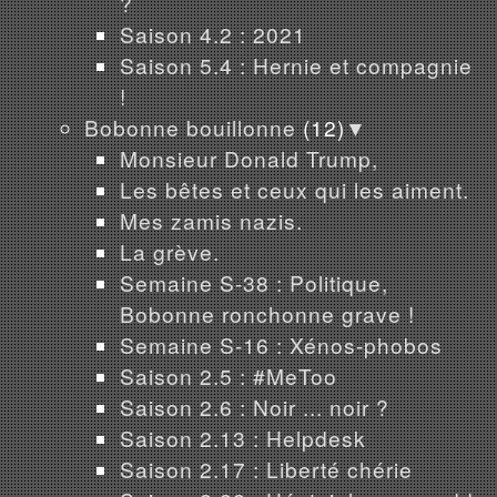
?
Saison 4.2 : 2021
Saison 5.4 : Hernie et compagnie
!
Bobonne bouillonne
(12)
▼
Monsieur Donald Trump,
Les bêtes et ceux qui les aiment.
Mes zamis nazis.
La grève.
Semaine S-38 : Politique,
Bobonne ronchonne grave !
Semaine S-16 : Xénos-phobos
Saison 2.5 : #MeToo
Saison 2.6 : Noir ... noir ?
Saison 2.13 : Helpdesk
Saison 2.17 : Liberté chérie