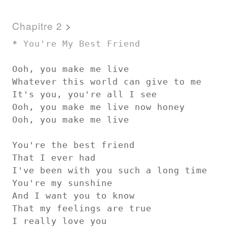
Chapitre 2
>
* 
You're My Best Friend
Ooh, you make me live

Whatever this world can give to me

It's you, you're all I see

Ooh, you make me live now honey

Ooh, you make me live

You're the best friend

That I ever had

I've been with you such a long time

You're my sunshine

And I want you to know

That my feelings are true

I really love you
