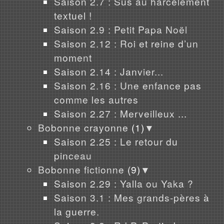
Saison 2.7 : Sus au harcèlement
textuel !
Saison 2.9 : Petit Papa Noël
Saison 2.12 : Roi et reine d’un
moment
Saison 2.14 : Janvier...
Saison 2.16 : Une enfance pas
comme les autres
Saison 2.27 : Merveilleux ...
Bobonne crayonne
(1)
▼
Saison 2.25 : Le retour du
pinceau
Bobonne fictionne
(9)
▼
Saison 2.29 : Yalla ou Yaka ?
Saison 3.1 : Mes grands-pères à
la guerre.