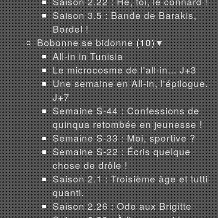
Saison 2.22 : Hé, toi, le connard !
Saison 3.5 : Bande de Barakis,
Bordel !
Bobonne se bidonne
(10)
▼
All-in in Tunisia
Le microcosme de l'all-in... J+3
Une semaine en All-in, l'épilogue.
J+7
Semaine S-44 : Confessions de
quinqua retombée en jeunesse !
Semaine S-33 : Moi, sportive ?
Semaine S-22 : Écris quelque
chose de drôle !
Saison 2.1 : Troisième âge et tutti
quanti.
Saison 2.26 : Ode aux Brigitte