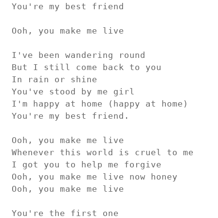
You're my best friend

Ooh, you make me live

I've been wandering round

But I still come back to you

In rain or shine

You've stood by me girl

I'm happy at home (happy at home)

You're my best friend.

Ooh, you make me live

Whenever this world is cruel to me

I got you to help me forgive

Ooh, you make me live now honey

Ooh, you make me live

You're the first one
