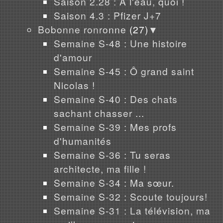
Saison 2.28 : À l'eau, quoi !
Saison 4.3 : Pfizer J+7
Bobonne ronronne
(27)
▼
Semaine S-48 : Une histoire
d'amour
Semaine S-45 : Ô grand saint
Nicolas !
Semaine S-40 : Des chats
sachant chasser ...
Semaine S-39 : Mes profs
d'humanités
Semaine S-36 : Tu seras
architecte, ma fille !
Semaine S-34 : Ma sœur.
Semaine S-32 : Scoute toujours!
Semaine S-31 : La télévision, ma