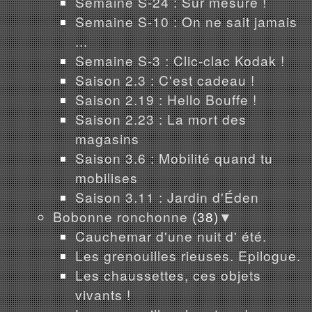
Semaine S-24 : Sur mesure !
Semaine S-10 : On ne sait jamais
...
Semaine S-3 : Clic-clac Kodak !
Saison 2.3 : C'est cadeau !
Saison 2.19 : Hello Bouffe !
Saison 2.23 : La mort des
magasins
Saison 3.6 : Mobilité quand tu
mobilises
Saison 3.11 : Jardin d'Éden
Bobonne ronchonne
(38)
▼
Cauchemar d'une nuit d' été.
Les grenouilles rieuses. Epilogue.
Les chaussettes, ces objets
vivants !