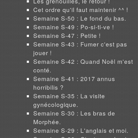
Les grenouilles, le retour !
Cet ordre qu'il faut maintenir ^^ !
Semaine S-50 : Le fond du bas.
Semaine S-49 : Po-si-ti-ve !
Semaine S-47 : Petite !
Semaine S-43 : Fumer c'est pas
jouer !
Semaine S-42 : Quand Noël m'est
conté.
Semaine S-41 : 2017 annus
horribilis ?
Semaine S-35 : La visite
gynécologique.
Semaine S-30 : Les bras de
Morphée.
Semaine S-29 : L'anglais et moi.