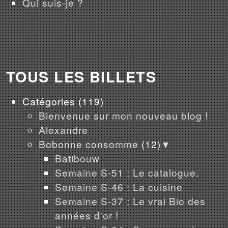
Qui suis-je ?
TOUS LES BILLETS
Catégories
(119)
Bienvenue sur mon nouveau blog !
Alexandre
Bobonne consomme
(12)
▼
Batibouw
Semaine S-51 : Le catalogue.
Semaine S-46 : La cuisine
Semaine S-37 : Le vrai Bio des
années d'or !