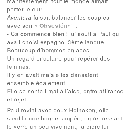
manifestement, tout le monde aimait
porter le cuir.
Aventura
faisait balancer les couples
avec son
« Obsesión»
" .
- Ça commence bien ! lui souffla Paul qui
avait choisi espagnol 3ème langue.
Beaucoup d’hommes enlacés..
Un regard circulaire pour repérer des
femmes.
Il y en avait mais elles dansaient
ensemble également.
Elle se sentait mal à l’aise, entre attirance
et rejet.
Paul revint avec deux Heineken, elle
s’enfila une bonne lampée, en redressant
le verre un peu vivement, la bière lui