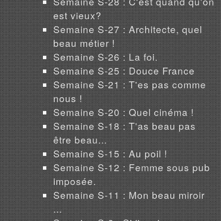
Semaine S-28 : C'est quand qu'on
est vieux?
Semaine S-27 : Architecte, quel
beau métier !
Semaine S-26 : La foi.
Semaine S-25 : Douce France
Semaine S-21 : T'es pas comme
nous !
Semaine S-20 : Quel cinéma !
Semaine S-18 : T'as beau pas
être beau...
Semaine S-15 : Au poil !
Semaine S-12 : Femme sous pub
imposée.
Semaine S-11 : Mon beau miroir
...