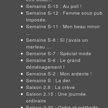
Semaine S-15 : Au poil !
Semaine S-12 : Femme sous pub
imposée.
Semaine S-11 : Mon beau miroir
...
Semaine S-8 : Si j'avais un
marteau ...
Semaine S-7 : Spécial mode
Semaine S-6 : Le grand
déménagement !
Semaine S-2 : Mon ardente !
Semaine S : La der.
Saison 2.8 : La crève
Saison 2.15 : Une journée
ordinaire
Saison 2.20 : Ordre et méthode