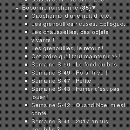
Bobonne ronchonne
(38)
▼
Cauchemar d'une nuit d' été.
Les grenouilles rieuses. Epilogue.
Les chaussettes, ces objets
vivants !
Les grenouilles, le retour !
Cet ordre qu'il faut maintenir ^^ !
Semaine S-50 : Le fond du bas.
Semaine S-49 : Po-si-ti-ve !
Semaine S-47 : Petite !
Semaine S-43 : Fumer c'est pas
jouer !
Semaine S-42 : Quand Noël m'est
conté.
Semaine S-41 : 2017 annus
horribilis ?