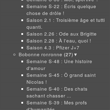
Semaine S-22 : Écris quelque
chose de drôle !
Saison 2.1 : Troisième âge et tutti
quanti.
Saison 2.26 : Ode aux Brigitte
Saison 2.28 : À l'eau, quoi !
Saison 4.3 : Pfizer J+7
Bobonne ronronne
(27)
▼
Semaine S-48 : Une histoire
d'amour
Semaine S-45 : Ô grand saint
Nicolas !
Semaine S-40 : Des chats
sachant chasser ...
Semaine S-39 : Mes profs
d'humanités