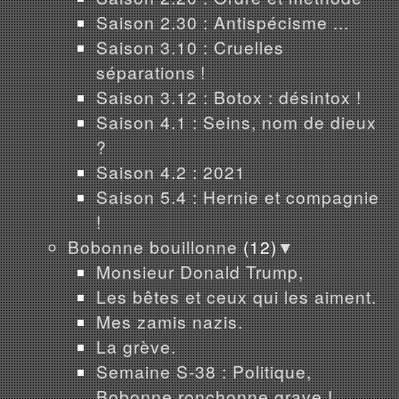
Saison 2.30 : Antispécisme ...
Saison 3.10 : Cruelles
séparations !
Saison 3.12 : Botox : désintox !
Saison 4.1 : Seins, nom de dieux
?
Saison 4.2 : 2021
Saison 5.4 : Hernie et compagnie
!
Bobonne bouillonne
(12)
▼
Monsieur Donald Trump,
Les bêtes et ceux qui les aiment.
Mes zamis nazis.
La grève.
Semaine S-38 : Politique,
Bobonne ronchonne grave !