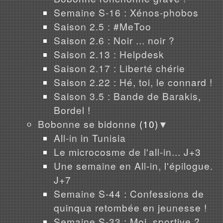
Semaine S-16 : Xénos-phobos
Saison 2.5 : #MeToo
Saison 2.6 : Noir ... noir ?
Saison 2.13 : Helpdesk
Saison 2.17 : Liberté chérie
Saison 2.22 : Hé, toi, le connard !
Saison 3.5 : Bande de Barakis,
Bordel !
Bobonne se bidonne
(10)
▼
All-in in Tunisia
Le microcosme de l'all-in... J+3
Une semaine en All-in, l'épilogue.
J+7
Semaine S-44 : Confessions de
quinqua retombée en jeunesse !
Semaine S-33 : Moi, sportive ?