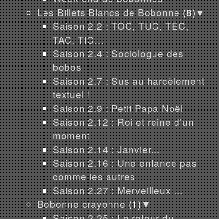
Les Billets Blancs de Bobonne
(8)
▼
Saison 2.2 : TOC, TUC, TEC,
TAC, TIC…
Saison 2.4 : Sociologue des
bobos
Saison 2.7 : Sus au harcèlement
textuel !
Saison 2.9 : Petit Papa Noël
Saison 2.12 : Roi et reine d’un
moment
Saison 2.14 : Janvier...
Saison 2.16 : Une enfance pas
comme les autres
Saison 2.27 : Merveilleux ...
Bobonne crayonne
(1)
▼
Saison 2.25 : Le retour du