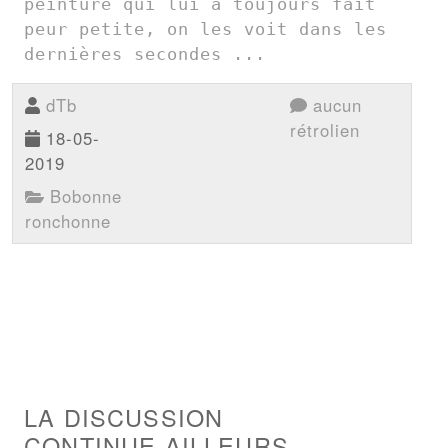
peinture qui lui a toujours fait 
peur petite, on les voit dans les 
dernières secondes ...
dTb
aucun
rétrolien
18-05-
2019
Bobonne
ronchonne
LA DISCUSSION
CONTINUE AILLEURS