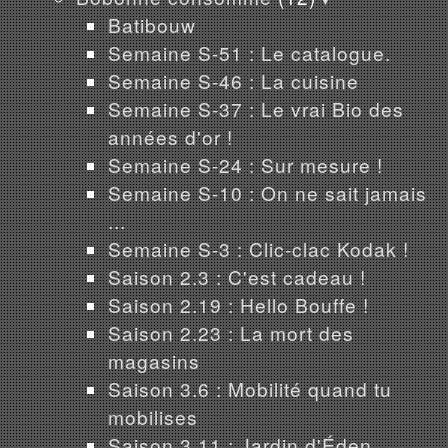
Batibouw
Semaine S-51 : Le catalogue.
Semaine S-46 : La cuisine
Semaine S-37 : Le vrai Bio des
années d'or !
Semaine S-24 : Sur mesure !
Semaine S-10 : On ne sait jamais
...
Semaine S-3 : Clic-clac Kodak !
Saison 2.3 : C'est cadeau !
Saison 2.19 : Hello Bouffe !
Saison 2.23 : La mort des
magasins
Saison 3.6 : Mobilité quand tu
mobilises
Saison 3.11 : Jardin d'Éden