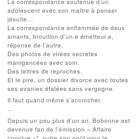
La correspondance soutenue d’un
adolescent avec son maître à penser
jésuite…
La correspondance enflammée de deux
amants, brouillon d’un.e émetteur.e,
réponse de l’autre.
Des photos de virées secrètes
manigancées avec soin.
Des lettres de reproches.
Et le pire, un dossier divorce avec toutes
ses avanies étalées sans vergogne.
Il faut quand même s’accrocher.
...
Depuis un peu plus d’un an, Bobonne est
devenue fan de l’émission « Affaire
conclue »*, outre son goût pour la