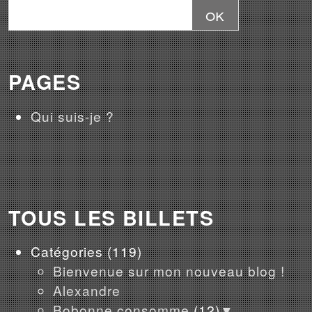
PAGES
Qui suis-je ?
TOUS LES BILLETS
Catégories
(119)
Bienvenue sur mon nouveau blog !
Alexandre
Bobonne consomme
(12)
▼