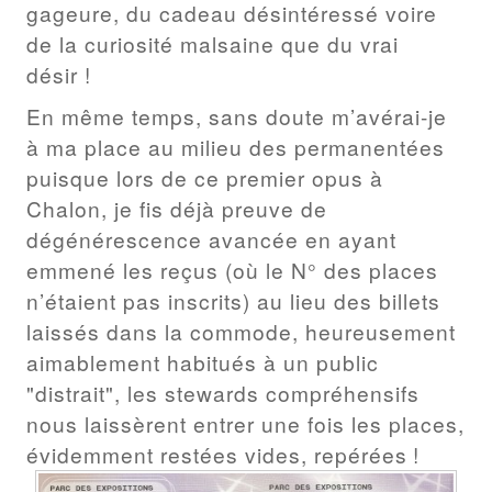
gageure, du cadeau désintéressé voire
de la curiosité malsaine que du vrai
désir !
En même temps, sans doute m’avérai-je
à ma place au milieu des permanentées
puisque lors de ce premier opus à
Chalon, je fis déjà preuve de
dégénérescence avancée en ayant
emmené les reçus (où le N° des places
n’étaient pas inscrits) au lieu des billets
laissés dans la commode, heureusement
aimablement habitués à un public
"distrait", les stewards compréhensifs
nous laissèrent entrer une fois les places,
évidemment restées vides, repérées !