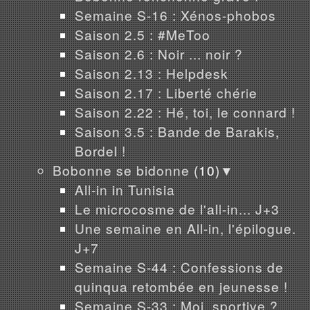
Semaine S-16 : Xénos-phobos
Saison 2.5 : #MeToo
Saison 2.6 : Noir ... noir ?
Saison 2.13 : Helpdesk
Saison 2.17 : Liberté chérie
Saison 2.22 : Hé, toi, le connard !
Saison 3.5 : Bande de Barakis,
Bordel !
Bobonne se bidonne
(10)
▼
All-in in Tunisia
Le microcosme de l'all-in... J+3
Une semaine en All-in, l'épilogue.
J+7
Semaine S-44 : Confessions de
quinqua retombée en jeunesse !
Semaine S-33 : Moi, sportive ?