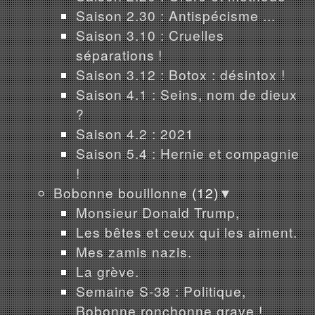
Saison 2.30 : Antispécisme ...
Saison 3.10 : Cruelles
séparations !
Saison 3.12 : Botox : désintox !
Saison 4.1 : Seins, nom de dieux
?
Saison 4.2 : 2021
Saison 5.4 : Hernie et compagnie
!
Bobonne bouillonne
(12)
▼
Monsieur Donald Trump,
Les bêtes et ceux qui les aiment.
Mes zamis nazis.
La grève.
Semaine S-38 : Politique,
Bobonne ronchonne grave !