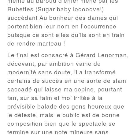
même au baroud d’enfer mené par les
Rubettes (Sugar baby looooove!)
succèdant Au bonheur des dames qui
portent bien leur nom en l’occurrence
puisque ce sont elles qu’ils sont en train
de rendre marteau !
Le final est consacré à Gérard Lenorman,
décevant, par ambition vaine de
modernité sans doute, il a transformé
certains de succès en une sorte de slam
saccadé qui laisse ma copine, pourtant
fan, sur sa faim et moi irritée à la
prévisible balade des gens heureux que
je déteste, mais le public est de bonne
composition bien que le spectacle se
termine sur une note mineure sans