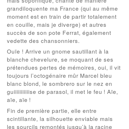
mais soporifique, chante de manière
grandiloquente ma France (qui au même
moment est en train de partir totalement
en couille, mais je diverge) et autres
succès de son pote Ferrat, également
vedette des chansonniers.
Ouïe ! Arrive un gnome sautillant à la
blanche chevelure, se moquant de ses
prétendues pertes de mémoires, oui, il vit
toujours l’octogénaire mûr Marcel bleu
blanc blond, le sombrero sur le nez en
guiiiiiiiiiiise de parasol, il met le feu ! Aïe,
aïe, aïe !
Fin de première partie, elle entre
scintillante, la silhouette enviable mais
les sourcils remontés jusqu’à la racine