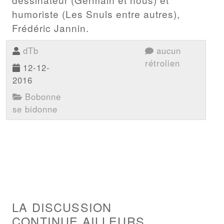
humoriste (Les Snuls entre autres),
Frédéric Jannin.
dTb
aucun
rétrolien
12-12-
2016
Bobonne
se bidonne
LA DISCUSSION
CONTINUE AILLEURS