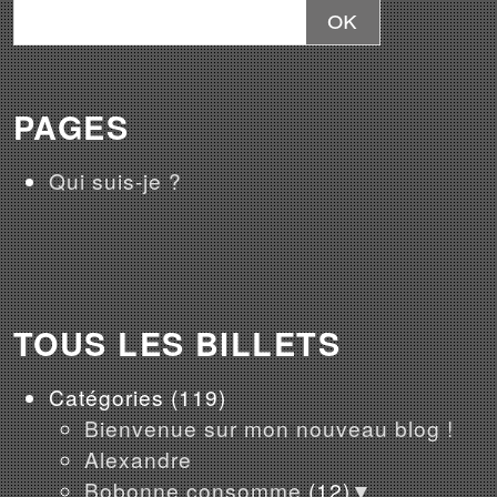
PAGES
Qui suis-je ?
TOUS LES BILLETS
Catégories
(119)
Bienvenue sur mon nouveau blog !
Alexandre
Bobonne consomme
(12)
▼