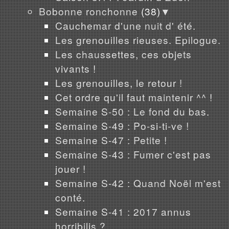
Bobonne ronchonne
(38)
▼
Cauchemar d'une nuit d' été.
Les grenouilles rieuses. Epilogue.
Les chaussettes, ces objets
vivants !
Les grenouilles, le retour !
Cet ordre qu'il faut maintenir ^^ !
Semaine S-50 : Le fond du bas.
Semaine S-49 : Po-si-ti-ve !
Semaine S-47 : Petite !
Semaine S-43 : Fumer c'est pas
jouer !
Semaine S-42 : Quand Noël m'est
conté.
Semaine S-41 : 2017 annus
horribilis ?