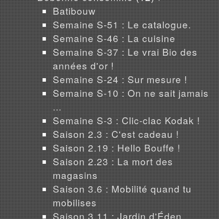
Batibouw
Semaine S-51 : Le catalogue.
Semaine S-46 : La cuisine
Semaine S-37 : Le vrai Bio des
années d'or !
Semaine S-24 : Sur mesure !
Semaine S-10 : On ne sait jamais
...
Semaine S-3 : Clic-clac Kodak !
Saison 2.3 : C'est cadeau !
Saison 2.19 : Hello Bouffe !
Saison 2.23 : La mort des
magasins
Saison 3.6 : Mobilité quand tu
mobilises
Saison 3.11 : Jardin d'Éden