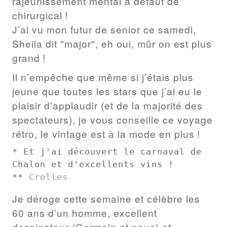
rajeunissement mental à défaut de
chirurgical !
J’ai vu mon futur de senior ce samedi,
Sheila dit "major", eh oui, mûr on est plus
grand !
Il n’empêche que même si j’étais plus
jeune que toutes les stars que j’ai eu le
plaisir d’applaudir (et de la majorité des
spectateurs), je vous conseille ce voyage
rétro, le vintage est à la mode en plus !
* Et j'ai découvert le carnaval de 
Chalon et d'excellents vins !

** 
Crolles
Je déroge cette semaine et célèbre les
60 ans d’un homme, excellent
dessinateur (Germain et nous) et