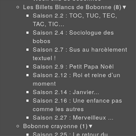
Les Billets Blancs de Bobonne
(8)
▼
Saison 2.2 : TOC, TUC, TEC,
TAC, TIC…
Saison 2.4 : Sociologue des
bobos
Saison 2.7 : Sus au harcèlement
textuel !
Saison 2.9 : Petit Papa Noël
Saison 2.12 : Roi et reine d’un
moment
Saison 2.14 : Janvier...
Saison 2.16 : Une enfance pas
comme les autres
Saison 2.27 : Merveilleux ...
Bobonne crayonne
(1)
▼
Saison 2.25 : Le retour du