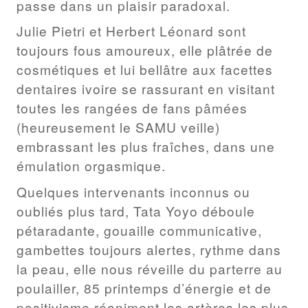
passe dans un plaisir paradoxal.
Julie Pietri et Herbert Léonard sont
toujours fous amoureux, elle plâtrée de
cosmétiques et lui bellâtre aux facettes
dentaires ivoire se rassurant en visitant
toutes les rangées de fans pâmées
(heureusement le SAMU veille)
embrassant les plus fraîches, dans une
émulation orgasmique.
Quelques intervenants inconnus ou
oubliés plus tard, Tata Yoyo déboule
pétaradante, gouaille communicative,
gambettes toujours alertes, rythme dans
la peau, elle nous réveille du parterre au
poulailler, 85 printemps d’énergie et de
positivisme réaniment les artères les plus