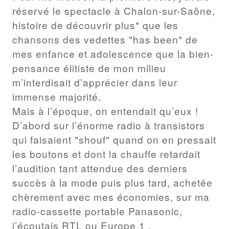
réservé le spectacle à Chalon-sur-Saône,
histoire de découvrir plus* que les
chansons des vedettes "has been" de
mes enfance et adolescence que la bien-
pensance élitiste de mon milieu
m’interdisait d’apprécier dans leur
immense majorité.
Mais à l’époque, on entendait qu’eux !
D’abord sur l’énorme radio à transistors
qui faisaient "shouf" quand on en pressait
les boutons et dont la chauffe retardait
l’audition tant attendue des derniers
succès à la mode puis plus tard, achetée
chèrement avec mes économies, sur ma
radio-cassette portable Panasonic,
j’écoutais RTL ou Europe 1 .