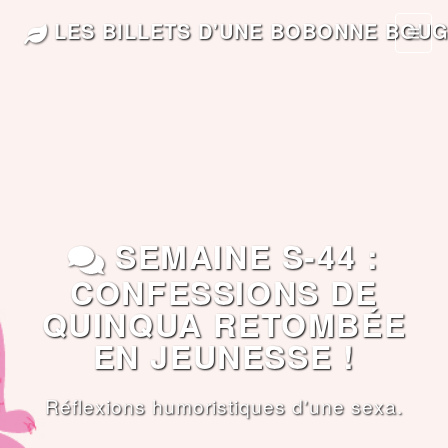
LES BILLETS D'UNE BOBONNE BOU
SEMAINE S-44 :
CONFESSIONS DE
QUINQUA RETOMBÉE
EN JEUNESSE !
Réflexions humoristiques d'une sexa.