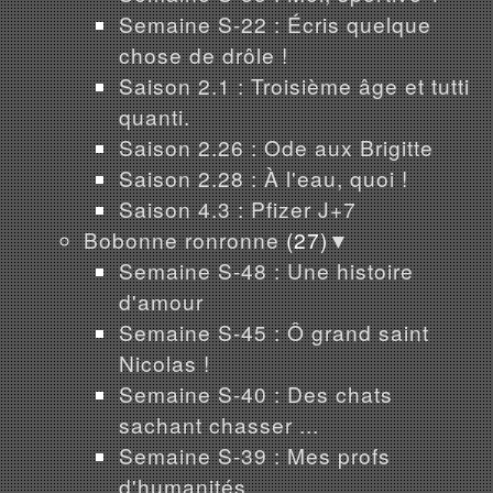
Semaine S-22 : Écris quelque
chose de drôle !
Saison 2.1 : Troisième âge et tutti
quanti.
Saison 2.26 : Ode aux Brigitte
Saison 2.28 : À l'eau, quoi !
Saison 4.3 : Pfizer J+7
Bobonne ronronne
(27)
▼
Semaine S-48 : Une histoire
d'amour
Semaine S-45 : Ô grand saint
Nicolas !
Semaine S-40 : Des chats
sachant chasser ...
Semaine S-39 : Mes profs
d'humanités