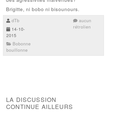
Brigitte, ni bobo ni bisounours.
dTb
aucun
rétrolien
14-10-
2015
Bobonne
bouillonne
LA DISCUSSION
CONTINUE AILLEURS