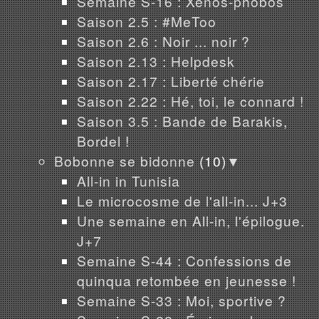
Semaine S-16 : Xénos-phobos
Saison 2.5 : #MeToo
Saison 2.6 : Noir ... noir ?
Saison 2.13 : Helpdesk
Saison 2.17 : Liberté chérie
Saison 2.22 : Hé, toi, le connard !
Saison 3.5 : Bande de Barakis,
Bordel !
Bobonne se bidonne
(10)
▼
All-in in Tunisia
Le microcosme de l'all-in... J+3
Une semaine en All-in, l'épilogue.
J+7
Semaine S-44 : Confessions de
quinqua retombée en jeunesse !
Semaine S-33 : Moi, sportive ?