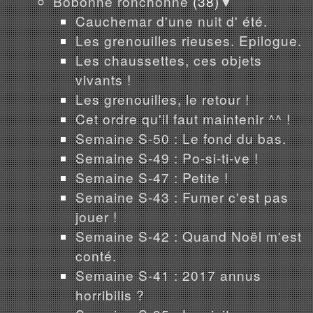
Bobonne ronchonne
(38)
▼
Cauchemar d'une nuit d' été.
Les grenouilles rieuses. Epilogue.
Les chaussettes, ces objets
vivants !
Les grenouilles, le retour !
Cet ordre qu'il faut maintenir ^^ !
Semaine S-50 : Le fond du bas.
Semaine S-49 : Po-si-ti-ve !
Semaine S-47 : Petite !
Semaine S-43 : Fumer c'est pas
jouer !
Semaine S-42 : Quand Noël m'est
conté.
Semaine S-41 : 2017 annus
horribilis ?