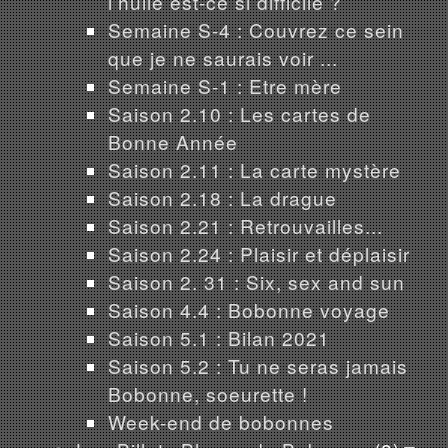
l’huile est-ce si difficile ?
Semaine S-4 : Couvrez ce sein
que je ne saurais voir ...
Semaine S-1 : Etre mère
Saison 2.10 : Les cartes de
Bonne Année
Saison 2.11 : La carte mystère
Saison 2.18 : La drague
Saison 2.21 : Retrouvailles...
Saison 2.24 : Plaisir et déplaisir
Saison 2. 31 : Six, sex and sun
Saison 4.4 : Bobonne voyage
Saison 5.1 : Bilan 2021
Saison 5.2 : Tu ne seras jamais
Bobonne, soeurette !
Week-end de bobonnes