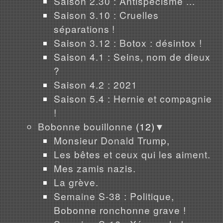
Saison 2.30 : Antispécisme ...
Saison 3.10 : Cruelles
séparations !
Saison 3.12 : Botox : désintox !
Saison 4.1 : Seins, nom de dieux
?
Saison 4.2 : 2021
Saison 5.4 : Hernie et compagnie
!
Bobonne bouillonne
(12)
▼
Monsieur Donald Trump,
Les bêtes et ceux qui les aiment.
Mes zamis nazis.
La grève.
Semaine S-38 : Politique,
Bobonne ronchonne grave !