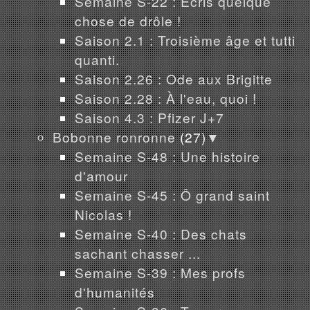
Semaine S-22 : Écris quelque
chose de drôle !
Saison 2.1 : Troisième âge et tutti
quanti.
Saison 2.26 : Ode aux Brigitte
Saison 2.28 : À l'eau, quoi !
Saison 4.3 : Pfizer J+7
Bobonne ronronne
(27)
▼
Semaine S-48 : Une histoire
d'amour
Semaine S-45 : Ô grand saint
Nicolas !
Semaine S-40 : Des chats
sachant chasser ...
Semaine S-39 : Mes profs
d'humanités