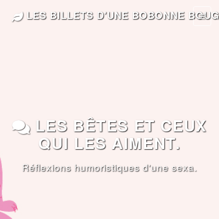
LES BILLETS D'UNE BOBONNE BOU
LES BÊTES ET CEUX
QUI LES AIMENT.
Réflexions humoristiques d'une sexa.