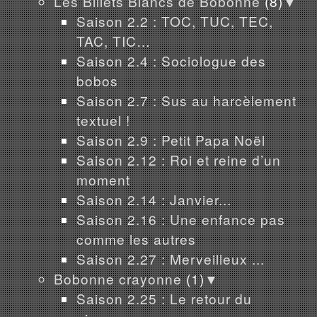
Les Billets Blancs de Bobonne
(8)
▼
Saison 2.2 : TOC, TUC, TEC,
TAC, TIC…
Saison 2.4 : Sociologue des
bobos
Saison 2.7 : Sus au harcèlement
textuel !
Saison 2.9 : Petit Papa Noël
Saison 2.12 : Roi et reine d’un
moment
Saison 2.14 : Janvier...
Saison 2.16 : Une enfance pas
comme les autres
Saison 2.27 : Merveilleux ...
Bobonne crayonne
(1)
▼
Saison 2.25 : Le retour du